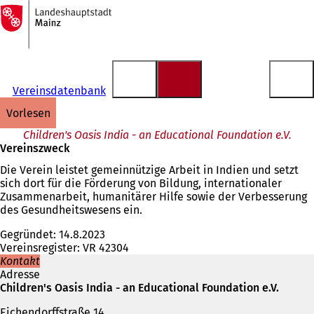
Zur
Startseite
Inhalt anspringen
Vereinsdatenbank
vorlesen
Children's Oasis India - an Educational Foundation e.V.
Vereinszweck
Die Verein leistet gemeinnützige Arbeit in Indien und setzt
sich dort für die Förderung von Bildung, internationaler
Zusammenarbeit, humanitärer Hilfe sowie der Verbesserung
des Gesundheitswesens ein.
​Gegründet: 14.8.2023
Vereinsregister: VR 42304
Kontakt
Adresse
Children's Oasis India - an Educational Foundation e.V.
Eichendorffstraße 14