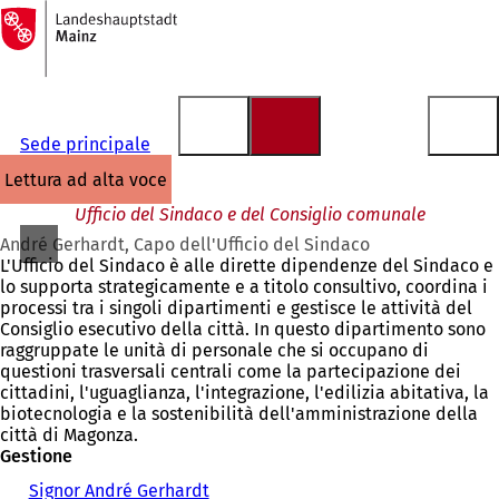
Alla
pagina
Vai al contenuto
iniziale
Sede principale
lettura ad alta voce
Ufficio del Sindaco e del Consiglio comunale
André Gerhardt, Capo dell'Ufficio del Sindaco
L'Ufficio del Sindaco è alle dirette dipendenze del Sindaco e
lo supporta strategicamente e a titolo consultivo, coordina i
processi tra i singoli dipartimenti e gestisce le attività del
Consiglio esecutivo della città. In questo dipartimento sono
raggruppate le unità di personale che si occupano di
questioni trasversali centrali come la partecipazione dei
cittadini, l'uguaglianza, l'integrazione, l'edilizia abitativa, la
biotecnologia e la sostenibilità dell'amministrazione della
città di Magonza.
Gestione
Signor André Gerhardt