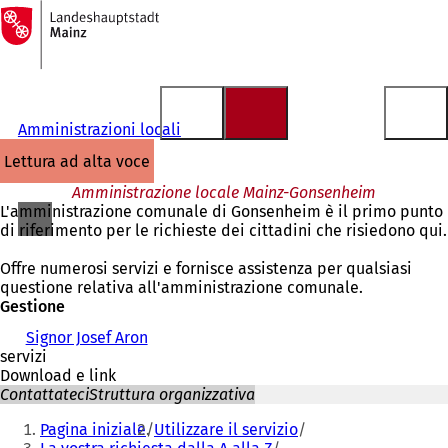
Alla
pagina
Vai al contenuto
iniziale
Amministrazioni locali
lettura ad alta voce
Amministrazione locale Mainz-Gonsenheim
L'amministrazione comunale di Gonsenheim è il primo punto
di riferimento per le richieste dei cittadini che risiedono qui.
Offre numerosi servizi e fornisce assistenza per qualsiasi
questione relativa all'amministrazione comunale.
Gestione
Signor Josef Aron
servizi
Download e link
Contattateci
Struttura organizzativa
Siete
Pagina iniziale
Utilizzare il servizio
qui: