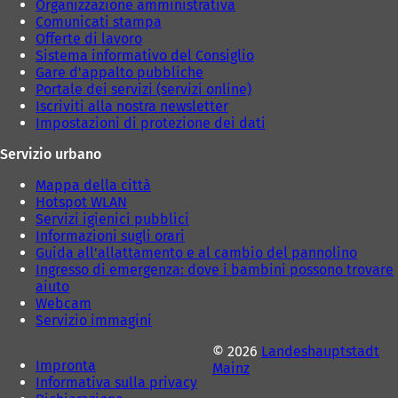
Organizzazione amministrativa
Comunicati stampa
Offerte di lavoro
Sistema informativo del Consiglio
Gare d'appalto pubbliche
Portale dei servizi (servizi online)
Iscriviti alla nostra newsletter
Impostazioni di protezione dei dati
Servizio urbano
Mappa della città
Hotspot WLAN
Servizi igienici pubblici
Informazioni sugli orari
Guida all'allattamento e al cambio del pannolino
Ingresso di emergenza: dove i bambini possono trovare
aiuto
Webcam
Servizio immagini
© 2026
Landeshauptstadt
Impronta
Mainz
Informativa sulla privacy