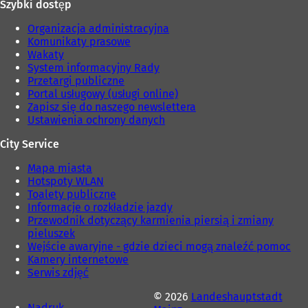
Szybki dostęp
Organizacja administracyjna
Komunikaty prasowe
Wakaty
System informacyjny Rady
Przetargi publiczne
Portal usługowy (usługi online)
Zapisz się do naszego newslettera
Ustawienia ochrony danych
City Service
Mapa miasta
Hotspoty WLAN
Toalety publiczne
Informacje o rozkładzie jazdy
Przewodnik dotyczący karmienia piersią i zmiany
pieluszek
Wejście awaryjne - gdzie dzieci mogą znaleźć pomoc
Kamery internetowe
Serwis zdjęć
© 2026
Landeshauptstadt
Nadruk