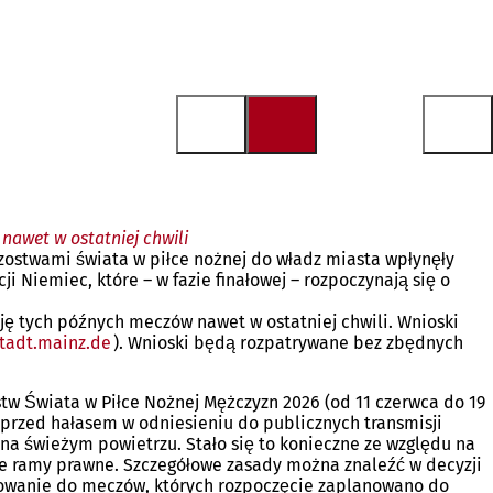
nawet w ostatniej chwili
ostwami świata w piłce nożnej do władz miasta wpłynęły
Niemiec, które – w fazie finałowej – rozpoczynają się o
ję tych późnych meczów nawet w ostatniej chwili. Wnioski
tadt.mainz
de
). Wnioski będą rozpatrywane bez zbędnych
tw Świata w Piłce Nożnej Mężczyzn 2026 (od 11 czerwca do 19
przed hałasem w odniesieniu do publicznych transmisji
na świeżym powietrzu. Stało się to konieczne ze względu na
ie ramy prawne. Szczegółowe zasady można znaleźć w decyzji
tosowanie do meczów, których rozpoczęcie zaplanowano do