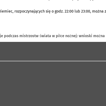
emiec, rozpoczynających się o godz. 22:00 lub 23:00, można 
je podczas mistrzostw świata w piłce nożnej: wnioski można 