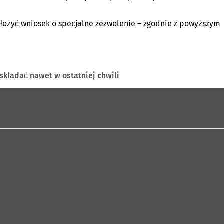
złożyć wniosek o specjalne zezwolenie – zgodnie z powyższym
składać nawet w ostatniej chwili