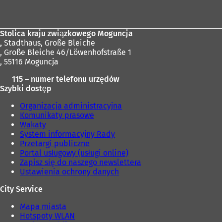
stóp
Stolica kraju związkowego Moguncja
,
Stadthaus, Große Bleiche
, Große Bleiche 46/Löwenhofstraße 1
, 55116 Moguncja
115 – numer telefonu urzędów
Szybki dostęp
Organizacja administracyjna
Komunikaty prasowe
Wakaty
System informacyjny Rady
Przetargi publiczne
Portal usługowy (usługi online)
Zapisz się do naszego newslettera
Ustawienia ochrony danych
City Service
Mapa miasta
Hotspoty WLAN