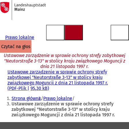
Do
strony
Przejdź do treści
głównej
Prawo lokalne
czytać na głos
Ustawowe zarządzenie w sprawie ochrony strefy zabytkowej
"Neutorstraße 3-13" w stolicy kraju związkowego Moguncji z
dnia 21 listopada 1997 r.
Ustawowe zarządzenie w sprawie ochrony strefy
zabytkowej "Neutorstraße 3-13" w stolicy kraju
związkowego Moguncji z dnia 21 listopada 1997 r.
PDF
-Plik
95,30 kB
Jesteś
Strona główna
Prawo lokalne
tutaj:
Ustawowe zarządzenie w sprawie ochrony strefy
zabytkowej "Neutorstraße 3-13" w stolicy kraju
związkowego Moguncji z dnia 21 listopada 1997 r.
Obszar