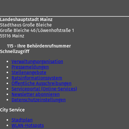
Landeshauptstadt Mainz
Stadthaus Große Bleiche
Große Bleiche 46/Löwenhofstraße 1
55116 Mainz
115 - Ihre Behördenrufnummer
Schnellzugriff
Verwaltungsorganisation
Pressemeldungen
Stellenangebote
Ratsinformationssystem
Öffentliche Ausschreibungen
Serviceportal (Online-Services)
Newsletter abonnieren
Datenschutzeinstellungen
City Service
Stadtplan
WLAN-Hotspots