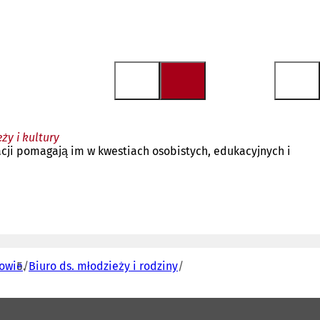
ży i kultury
acji pomagają im w kwestiach osobistych, edukacyjnych i
rowie
Biuro ds. młodzieży i rodziny