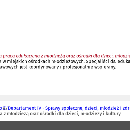
 praca edukacyjna z młodzieżą oraz ośrodki dla dzieci, młodzie
ie w miejskich ośrodkach młodzieżowych. Specjaliści ds. eduk
wowych jest koordynowany i profesjonalnie wspierany.
o Z
Departament IV - Sprawy społeczne, dzieci, młodzież i zd
 z młodzieżą oraz ośrodki dla dzieci, młodzieży i kultury