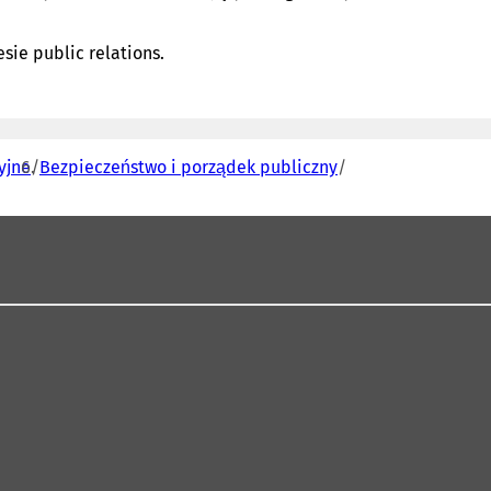
sie public relations.
yjne
Bezpieczeństwo i porządek publiczny