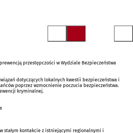
 prewencją przestępczości w Wydziale Bezpieczeństwa
wiązań dotyczących lokalnych kwestii bezpieczeństwa i
szkańców poprzez wzmocnienie poczucia bezpieczeństwa.
rewencji kryminalnej.
a
 stałym kontakcie z istniejącymi regionalnymi i