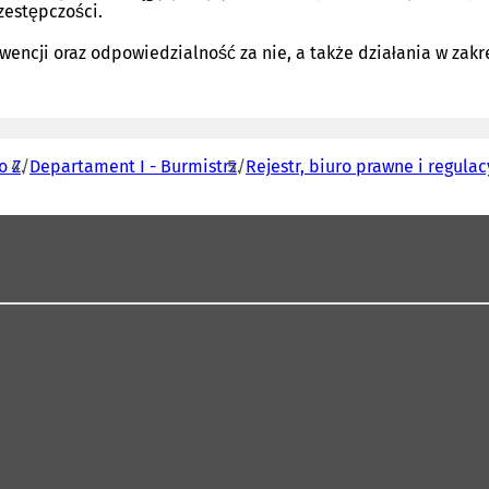
zestępczości.
ncji oraz odpowiedzialność za nie, a także działania w zakre
o Z
Departament I - Burmistrz
Rejestr, biuro prawne i regulac