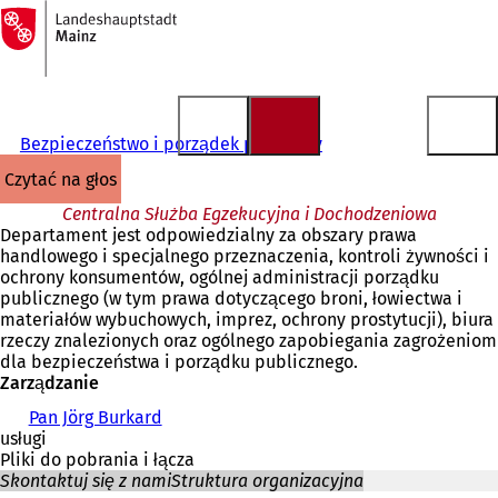
Do
strony
Przejdź do treści
głównej
Bezpieczeństwo i porządek publiczny
czytać na głos
Centralna Służba Egzekucyjna i Dochodzeniowa
Departament jest odpowiedzialny za obszary prawa
handlowego i specjalnego przeznaczenia, kontroli żywności i
ochrony konsumentów, ogólnej administracji porządku
publicznego (w tym prawa dotyczącego broni, łowiectwa i
materiałów wybuchowych, imprez, ochrony prostytucji), biura
rzeczy znalezionych oraz ogólnego zapobiegania zagrożeniom
dla bezpieczeństwa i porządku publicznego.
Zarządzanie
Pan Jörg Burkard
usługi
Pliki do pobrania i łącza
Skontaktuj się z nami
Struktura organizacyjna