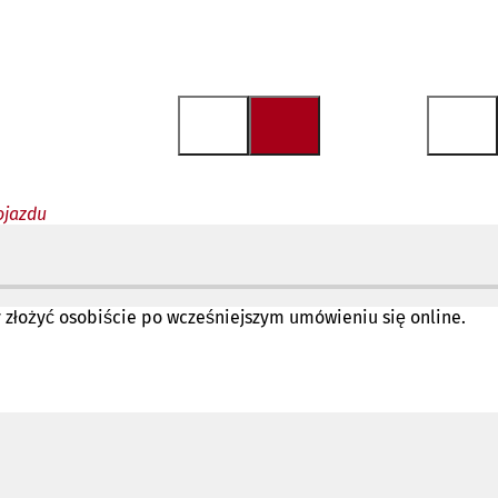
ojazdu
złożyć osobiście po wcześniejszym umówieniu się online.