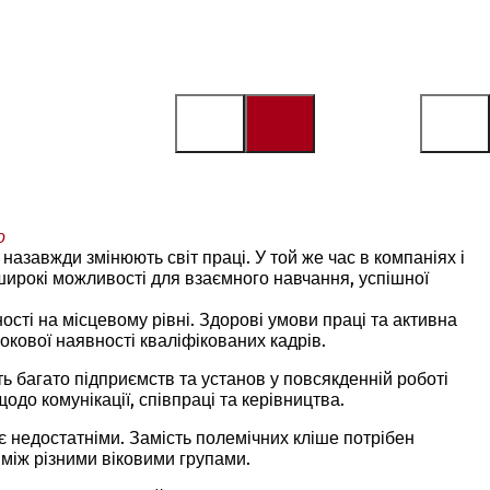
о
назавжди змінюють світ праці. У той же час в компаніях і
 широкі можливості для взаємного навчання, успішної
ості на місцевому рівні. Здорові умови праці та активна
окової наявності кваліфікованих кадрів.
ь багато підприємств та установ у повсякденній роботі
до комунікації, співпраці та керівництва.
є недостатніми. Замість полемічних кліше потрібен
між різними віковими групами.