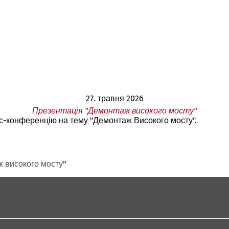
27. травня 2026
Презентація "Демонтаж високого мосту"
с-конференцію на тему "Демонтаж Високого мосту".
 високого мосту"