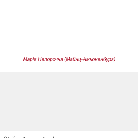
Марія Непорочна (Майнц-Амьоненбург)