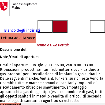
Alla
pagina
Vai al contenuto
iniziale
Elenco degli indirizzi
lettura ad alta voce
Tenno e Uwe Pettak
Descrizione del
Note/Orari di apertura
Orari di apertura: lun.-gio. 7.00 - 16.00, ven. 8.00 - 13.00
Riparazioni: prodotti sanitari (rubinetteria ecc.), caldaie a
gas, prodotti per l'installazione di impianti a gas e idraulici
Delle seguenti marche: Vaillant, Junkers, su richiesta Vendita
ricambi: tutte le marche comuni di sanitari / impianti di
riscaldamento Ritiro per smaltimento/smontaggio:
apparecchi a gas di ogni tipo (escluse bombole di gas), tutti
gli oggetti sanitari in metallo Vendita di articoli di seconda
mano: oggetti sanitari di ogni tipo su richiesta