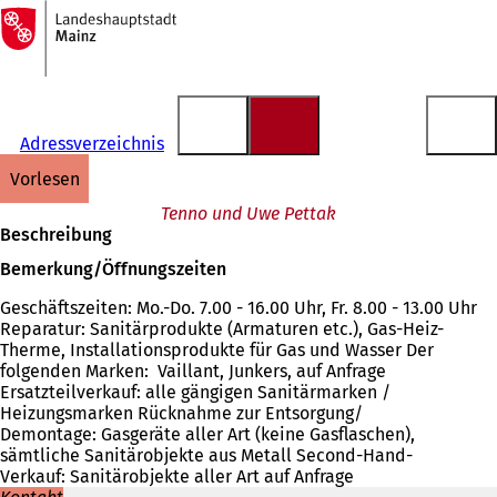
Zur
Startseite
Inhalt anspringen
Adressverzeichnis
vorlesen
Tenno und Uwe Pettak
Beschreibung
Bemerkung/Öffnungszeiten
Geschäftszeiten: Mo.-Do. 7.00 - 16.00 Uhr, Fr. 8.00 - 13.00 Uhr
Reparatur: Sanitärprodukte (Armaturen etc.), Gas-Heiz-
Therme, Installationsprodukte für Gas und Wasser Der
folgenden Marken: Vaillant, Junkers, auf Anfrage
Ersatzteilverkauf: alle gängigen Sanitärmarken /
Heizungsmarken Rücknahme zur Entsorgung/
Demontage: Gasgeräte aller Art (keine Gasflaschen),
sämtliche Sanitärobjekte aus Metall Second-Hand-
Verkauf: Sanitärobjekte aller Art auf Anfrage