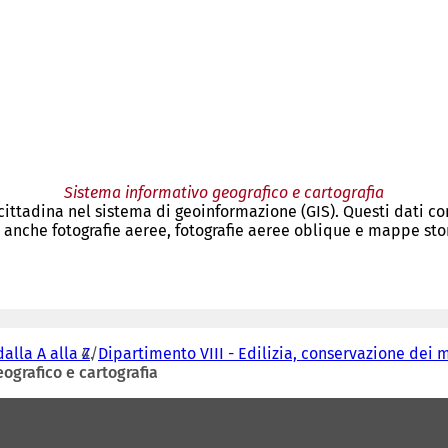
Sistema informativo geografico e cartografia
a cittadina nel sistema di geoinformazione (GIS). Questi dati 
e anche fotografie aeree, fotografie aeree oblique e mappe sto
dalla A alla Z
Dipartimento VIII - Edilizia, conservazione dei
ografico e cartografia