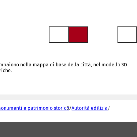
compaiono nella mappa di base della città, nel modello 3D
riche.
 monumenti e patrimonio storico
Autorità edilizia