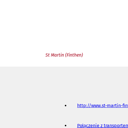
St Martin (Finthen)
http://www.st-martin-fi
Połączenie z transport