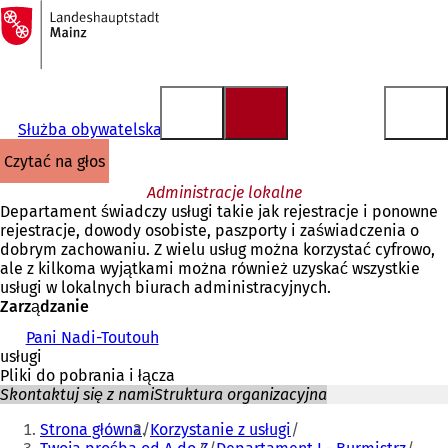
Do
strony
Przejdź do treści
głównej
Służba obywatelska
czytać na głos
Administracje lokalne
Departament świadczy usługi takie jak rejestracje i ponowne
rejestracje, dowody osobiste, paszporty i zaświadczenia o
dobrym zachowaniu. Z wielu usług można korzystać cyfrowo,
ale z kilkoma wyjątkami można również uzyskać wszystkie
usługi w lokalnych biurach administracyjnych.
Zarządzanie
Pani Nadi-Toutouh
usługi
Pliki do pobrania i łącza
Skontaktuj się z nami
Struktura organizacyjna
Jesteś
Strona główna
Korzystanie z usługi
tutaj: