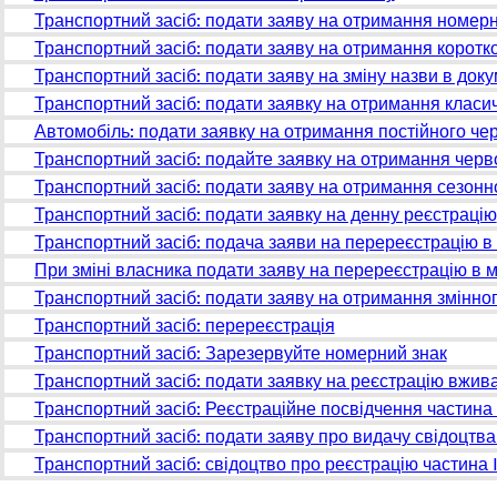
Транспортний засіб: подати заяву на отримання номерн
Транспортний засіб: подати заяву на отримання коротк
Транспортний засіб: подати заяву на зміну назви в док
Транспортний засіб: подати заявку на отримання класи
Автомобіль: подати заявку на отримання постійного чер
Транспортний засіб: подайте заявку на отримання черво
Транспортний засіб: подати заяву на отримання сезонн
Транспортний засіб: подати заявку на денну реєстрацію
Транспортний засіб: подача заяви на перереєстрацію в
При зміні власника подати заяву на перереєстрацію в 
Транспортний засіб: подати заяву на отримання змінно
Транспортний засіб: перереєстрація
Транспортний засіб: Зарезервуйте номерний знак
Транспортний засіб: подати заявку на реєстрацію вжив
Транспортний засіб: Реєстраційне посвідчення частина I 
Транспортний засіб: подати заяву про видачу свідоцтва 
Транспортний засіб: свідоцтво про реєстрацію частина I
Ти