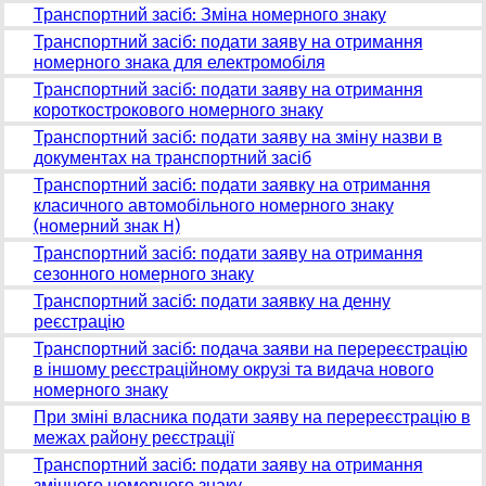
Транспортний засіб: Зміна номерного знаку
Транспортний засіб: подати заяву на отримання
номерного знака для електромобіля
Транспортний засіб: подати заяву на отримання
короткострокового номерного знаку
Транспортний засіб: подати заяву на зміну назви в
документах на транспортний засіб
Транспортний засіб: подати заявку на отримання
класичного автомобільного номерного знаку
(номерний знак H)
Транспортний засіб: подати заяву на отримання
сезонного номерного знаку
Транспортний засіб: подати заявку на денну
реєстрацію
Транспортний засіб: подача заяви на перереєстрацію
в іншому реєстраційному окрузі та видача нового
номерного знаку
При зміні власника подати заяву на перереєстрацію в
межах району реєстрації
Транспортний засіб: подати заяву на отримання
змінного номерного знаку