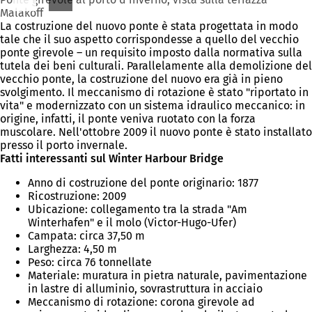
Malakoff
La costruzione del nuovo ponte è stata progettata in modo
tale che il suo aspetto corrispondesse a quello del vecchio
ponte girevole – un requisito imposto dalla normativa sulla
tutela dei beni culturali. Parallelamente alla demolizione del
vecchio ponte, la costruzione del nuovo era già in pieno
svolgimento. Il meccanismo di rotazione è stato "riportato in
vita" e modernizzato con un sistema idraulico meccanico: in
origine, infatti, il ponte veniva ruotato con la forza
muscolare. Nell'ottobre 2009 il nuovo ponte è stato installato
presso il porto invernale.
Fatti interessanti sul Winter Harbour Bridge
Anno di costruzione del ponte originario: 1877
Ricostruzione: 2009
Ubicazione: collegamento tra la strada "Am
Winterhafen" e il molo (Victor-Hugo-Ufer)
Campata: circa 37,50 m
Larghezza: 4,50 m
Peso: circa 76 tonnellate
Materiale: muratura in pietra naturale, pavimentazione
in lastre di alluminio, sovrastruttura in acciaio
Meccanismo di rotazione: corona girevole ad