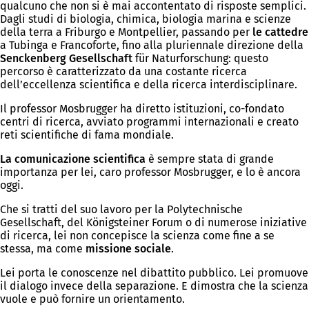
qualcuno che non si è mai accontentato di risposte semplici.
Dagli studi di biologia, chimica, biologia marina e scienze
della terra a Friburgo e Montpellier, passando per
le cattedre
a Tubinga e Francoforte, fino alla pluriennale direzione della
Senckenberg Gesellschaft
für Naturforschung: questo
percorso è caratterizzato da una costante ricerca
dell’eccellenza scientifica e della ricerca interdisciplinare.
Il professor Mosbrugger ha diretto istituzioni, co-fondato
centri di ricerca, avviato programmi internazionali e creato
reti scientifiche di fama mondiale.
La comunicazione scientifica
è sempre stata di grande
importanza per lei, caro professor Mosbrugger, e lo è ancora
oggi.
Che si tratti del suo lavoro per la Polytechnische
Gesellschaft, del Königsteiner Forum o di numerose iniziative
di ricerca, lei non concepisce la scienza come fine a se
stessa, ma come
missione sociale
.
Lei porta le conoscenze nel dibattito pubblico. Lei promuove
il dialogo invece della separazione. E dimostra che la scienza
vuole e può fornire un orientamento.