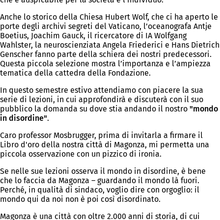
Anche lo storico della Chiesa Hubert Wolf, che ci ha aperto le
porte degli archivi segreti del Vaticano, l’oceanografa Antje
Boetius, Joachim Gauck, il ricercatore di IA Wolfgang
Wahlster, la neuroscienziata Angela Friederici e Hans Dietrich
Genscher fanno parte della schiera dei nostri predecessori.
Questa piccola selezione mostra l’importanza e l’ampiezza
tematica della cattedra della Fondazione.
In questo semestre estivo attendiamo con piacere la sua
serie di lezioni, in cui approfondirà e discuterà con il suo
pubblico la domanda su dove stia andando il nostro
"mondo
in disordine"
.
Caro professor Mosbrugger, prima di invitarla a firmare il
Libro d'oro della nostra città di Magonza, mi permetta una
piccola osservazione con un pizzico di ironia.
Se nelle sue lezioni osserva il mondo in disordine, è bene
che lo faccia da Magonza – guardando il mondo là fuori.
Perché, in qualità di sindaco, voglio dire con orgoglio: il
mondo qui da noi non è poi così disordinato.
Magonza è una città con oltre 2.000 anni di storia, di cui