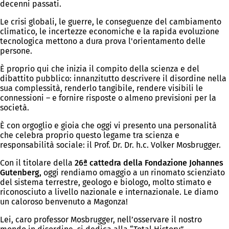
decenni passati.
Le crisi globali, le guerre, le conseguenze del cambiamento
climatico, le incertezze economiche e la rapida evoluzione
tecnologica mettono a dura prova l'orientamento delle
persone.
È proprio qui che inizia il compito della scienza e del
dibattito pubblico: innanzitutto descrivere il disordine nella
sua complessità, renderlo tangibile, rendere visibili le
connessioni – e fornire risposte o almeno previsioni per la
società.
È con orgoglio e gioia che oggi vi presento una personalità
che celebra proprio questo legame tra scienza e
responsabilità sociale: il Prof. Dr. Dr. h.c. Volker Mosbrugger.
Con il titolare della
26ª cattedra della Fondazione Johannes
Gutenberg,
oggi rendiamo omaggio a un rinomato scienziato
del sistema terrestre, geologo e biologo, molto stimato e
riconosciuto a livello nazionale e internazionale. Le diamo
un caloroso benvenuto a Magonza!
Lei, caro professor Mosbrugger, nell’osservare il nostro