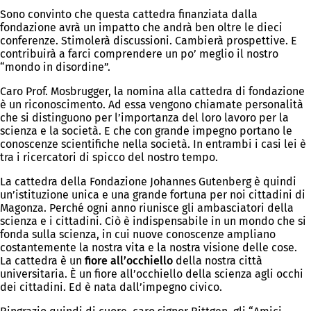
Sono convinto che questa cattedra finanziata dalla
fondazione avrà un impatto che andrà ben oltre le dieci
conferenze. Stimolerà discussioni. Cambierà prospettive. E
contribuirà a farci comprendere un po’ meglio il nostro
“mondo in disordine”.
Caro Prof. Mosbrugger, la nomina alla cattedra di fondazione
è un riconoscimento. Ad essa vengono chiamate personalità
che si distinguono per l’importanza del loro lavoro per la
scienza e la società. E che con grande impegno portano le
conoscenze scientifiche nella società. In entrambi i casi lei è
tra i ricercatori di spicco del nostro tempo.
La cattedra della Fondazione Johannes Gutenberg è quindi
un’istituzione unica e una grande fortuna per noi cittadini di
Magonza. Perché ogni anno riunisce gli ambasciatori della
scienza e i cittadini. Ciò è indispensabile in un mondo che si
fonda sulla scienza, in cui nuove conoscenze ampliano
costantemente la nostra vita e la nostra visione delle cose.
La cattedra è un
fiore all’occhiello
della nostra città
universitaria. È un fiore all’occhiello della scienza agli occhi
dei cittadini. Ed è nata dall’impegno civico.