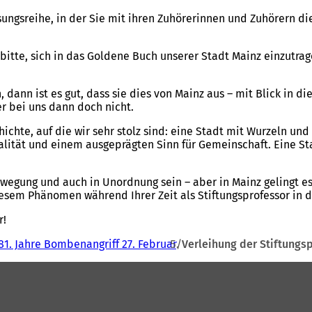
ungsreihe, in der Sie mit ihren Zuhörerinnen und Zuhörern di
 bitte, sich in das Goldene Buch unserer Stadt Mainz einzutra
dann ist es gut, dass sie dies von Mainz aus – mit Blick in di
r bei uns dann doch nicht.
ichte, auf die wir sehr stolz sind: eine Stadt mit Wurzeln und
alität und einem ausgeprägten Sinn für Gemeinschaft. Eine Sta
ewegung und auch in Unordnung sein – aber in Mainz gelingt es
 diesem Phänomen während Ihrer Zeit als Stiftungsprofessor in 
r!
81. Jahre Bombenangriff 27. Februar
Verleihung der Stiftungs