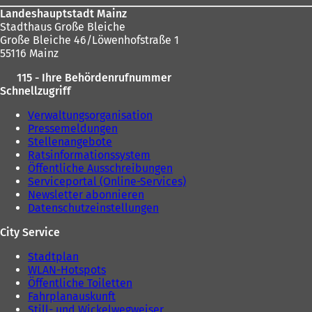
Landeshauptstadt Mainz
Stadthaus Große Bleiche
Große Bleiche 46/Löwenhofstraße 1
55116 Mainz
115 - Ihre Behördenrufnummer
Schnellzugriff
Verwaltungsorganisation
Pressemeldungen
Stellenangebote
Ratsinformationssystem
Öffentliche Ausschreibungen
Serviceportal (Online-Services)
Newsletter abonnieren
Datenschutzeinstellungen
City Service
Stadtplan
WLAN-Hotspots
Öffentliche Toiletten
Fahrplanauskunft
Still- und Wickelwegweiser