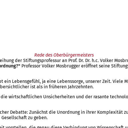
Rede des Oberbürgermeisters
ung der Stiftungsprofessur an Prof. Dr. Dr. h.c. Volker Mosbr
nordnung?"
Professor Volker Mosbrugger eröffnet seine Stiftung
t ein Lebensgefühl, ja eine Lebenssorge, unserer Zeit. Viele
ersichtlicher ist als in früheren Jahrzehnten.
, die wirtschaftlichen Unsicherheiten und der rasante techno
icher Debatte: Zunächst die Unordnung in ihrer Komplexität 
Gesellschaft zu geben.
it vorstellen, die genau diese Verbindung von Wissenschaft und 