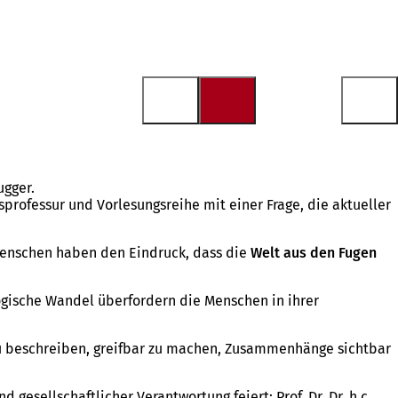
ugger.
sprofessur und Vorlesungsreihe mit einer Frage, die aktueller
 Menschen haben den Eindruck, dass die
Welt aus den Fugen
logische Wandel überfordern die Menschen in ihrer
zu beschreiben, greifbar zu machen, Zusammenhänge sichtbar
gesellschaftlicher Verantwortung feiert: Prof. Dr. Dr. h.c.