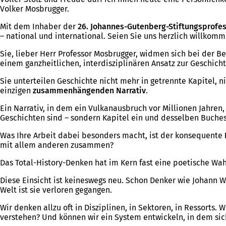
Volker Mosbrugger.
Mit dem Inhaber der
26. Johannes-Gutenberg-Stiftungsprofe
– national und international. Seien Sie uns herzlich willkomm
Sie, lieber Herr Professor Mosbrugger, widmen sich bei der Be
einem ganzheitlichen, interdisziplinären Ansatz zur Geschich
Sie unterteilen Geschichte nicht mehr in getrennte Kapitel, 
einzigen
zusammenhängenden Narrativ
.
Ein Narrativ, in dem ein Vulkanausbruch vor Millionen Jahren,
Geschichten sind – sondern Kapitel ein und desselben Buches
Was Ihre Arbeit dabei besonders macht, ist der konsequente
mit allem anderen zusammen?
Das Total-History-Denken hat im Kern fast eine poetische Wa
Diese Einsicht ist keineswegs neu. Schon Denker wie Johann 
Welt ist sie verloren gegangen.
Wir denken allzu oft in Disziplinen, in Sektoren, in Ressorts
verstehen? Und können wir ein System entwickeln, in dem si