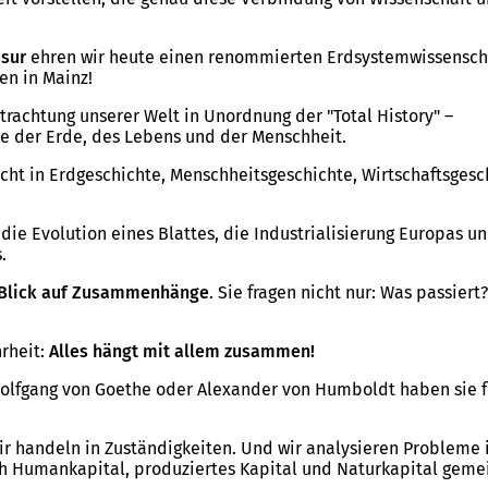
ssur
ehren wir heute einen renommierten Erdsystemwissenscha
en in Mainz!
trachtung unserer Welt in Unordnung der "Total History" –
te der Erde, des Lebens und der Menschheit.
nicht in Erdgeschichte, Menschheitsgeschichte, Wirtschaftsges
 die Evolution eines Blattes, die Industrialisierung Europas 
.
Blick auf Zusammenhänge
. Sie fragen nicht nur: Was passier
hrheit:
Alles hängt mit allem zusammen!
Wolfgang von Goethe oder Alexander von Humboldt haben sie fo
. Wir handeln in Zuständigkeiten. Und wir analysieren Probleme
ch Humankapital, produziertes Kapital und Naturkapital geme