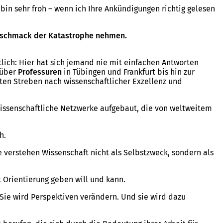
h bin sehr froh – wenn ich Ihre Ankündigungen richtig gelesen
geschmack der Katastrophe nehmen.
tlich: Hier hat sich jemand nie mit einfachen Antworten
 über
Professuren
in Tübingen und Frankfurt bis hin zur
ten Streben nach wissenschaftlicher Exzellenz und
 wissenschaftliche Netzwerke aufgebaut, die von weltweitem
h.
ie verstehen Wissenschaft nicht als Selbstzweck, sondern als
t Orientierung geben will und kann.
 Sie wird Perspektiven verändern. Und sie wird dazu