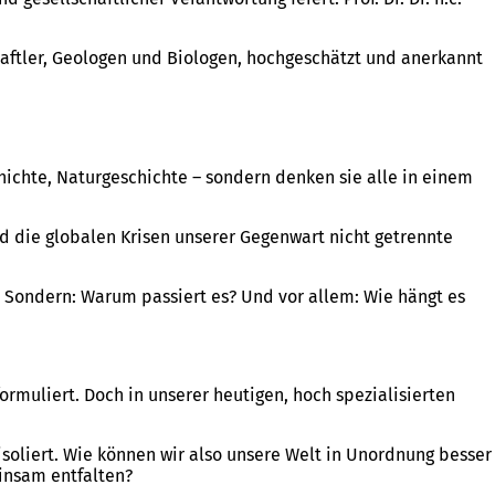
ftler, Geologen und Biologen, hochgeschätzt und anerkannt
chichte, Naturgeschichte – sondern denken sie alle in einem
und die globalen Krisen unserer Gegenwart nicht getrennte
t? Sondern: Warum passiert es? Und vor allem: Wie hängt es
rmuliert. Doch in unserer heutigen, hoch spezialisierten
 isoliert. Wie können wir also unsere Welt in Unordnung besser
insam entfalten?