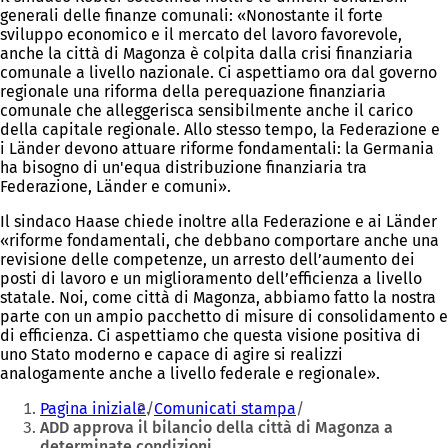
generali delle finanze comunali: «Nonostante il forte
sviluppo economico e il mercato del lavoro favorevole,
anche la città di Magonza è colpita dalla crisi finanziaria
comunale a livello nazionale. Ci aspettiamo ora dal governo
regionale una riforma della perequazione finanziaria
comunale che alleggerisca sensibilmente anche il carico
della capitale regionale. Allo stesso tempo, la Federazione e
i Länder devono attuare riforme fondamentali: la Germania
ha bisogno di un'equa distribuzione finanziaria tra
Federazione, Länder e comuni».
Il sindaco Haase chiede inoltre alla Federazione e ai Länder
«riforme fondamentali, che debbano comportare anche una
revisione delle competenze, un arresto dell’aumento dei
posti di lavoro e un miglioramento dell’efficienza a livello
statale. Noi, come città di Magonza, abbiamo fatto la nostra
parte con un ampio pacchetto di misure di consolidamento e
di efficienza. Ci aspettiamo che questa visione positiva di
uno Stato moderno e capace di agire si realizzi
analogamente anche a livello federale e regionale».
Siete
Pagina iniziale
Comunicati stampa
qui:
ADD approva il bilancio della città di Magonza a
determinate condizioni