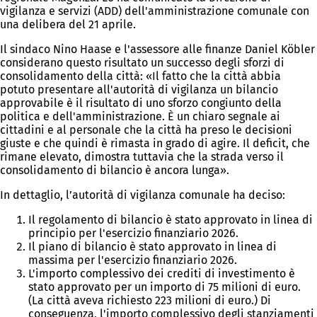
vigilanza e servizi (ADD) dell'amministrazione comunale con
una delibera del 21 aprile.
Il sindaco Nino Haase e l'assessore alle finanze Daniel Köbler
considerano questo risultato un successo degli sforzi di
consolidamento della città: «Il fatto che la città abbia
potuto presentare all'autorità di vigilanza un bilancio
approvabile è il risultato di uno sforzo congiunto della
politica e dell'amministrazione. È un chiaro segnale ai
cittadini e al personale che la città ha preso le decisioni
giuste e che quindi è rimasta in grado di agire. Il deficit, che
rimane elevato, dimostra tuttavia che la strada verso il
consolidamento di bilancio è ancora lunga».
In dettaglio, l’autorità di vigilanza comunale ha deciso:
Il regolamento di bilancio è stato approvato in linea di
principio per l'esercizio finanziario 2026.
Il piano di bilancio è stato approvato in linea di
massima per l'esercizio finanziario 2026.
L'importo complessivo dei crediti di investimento è
stato approvato per un importo di 75 milioni di euro.
(La città aveva richiesto 223 milioni di euro.) Di
conseguenza, l'importo complessivo degli stanziamenti