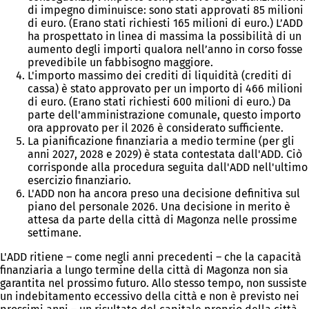
di impegno diminuisce: sono stati approvati 85 milioni
di euro. (Erano stati richiesti 165 milioni di euro.) L’ADD
ha prospettato in linea di massima la possibilità di un
aumento degli importi qualora nell’anno in corso fosse
prevedibile un fabbisogno maggiore.
L'importo massimo dei crediti di liquidità (crediti di
cassa) è stato approvato per un importo di 466 milioni
di euro. (Erano stati richiesti 600 milioni di euro.) Da
parte dell'amministrazione comunale, questo importo
ora approvato per il 2026 è considerato sufficiente.
La pianificazione finanziaria a medio termine (per gli
anni 2027, 2028 e 2029) è stata contestata dall'ADD. Ciò
corrisponde alla procedura seguita dall'ADD nell'ultimo
esercizio finanziario.
L'ADD non ha ancora preso una decisione definitiva sul
piano del personale 2026. Una decisione in merito è
attesa da parte della città di Magonza nelle prossime
settimane.
L'ADD ritiene – come negli anni precedenti – che la capacità
finanziaria a lungo termine della città di Magonza non sia
garantita nel prossimo futuro. Allo stesso tempo, non sussiste
un indebitamento eccessivo della città e non è previsto nei