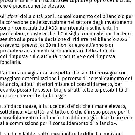
prossimi anni – un risultato del capitale proprio della città,
che è piacevolmente elevato.
Gli sforzi della città per il consolidamento del bilancio e per
la correzione delle sovrastime nel settore degli investimenti
sono riconosciuti dall’ADD, ma ritenuti insufficienti. In
particolare, constata che il Consiglio comunale non ha dato
seguito alla propria decisione di ridurre nel bilancio 2026 i
disavanzi previsti di 20 milioni di euro all’anno o di
procedere ad aumenti supplementari delle aliquote
dell’imposta sulle attività produttive e dell’imposta
fondiaria.
L'autorità di vigilanza si aspetta che la città prosegua con
maggiore determinazione il percorso di consolidamento del
bilancio, adotti ulteriori misure di consolidamento, per
quanto possibile sostenibili, e sfrutti tutte le possibilità di
entrate consentite dalla legge.
Il sindaco Haase, alla luce del deficit che rimane elevato,
sottolinea: «La città farà tutto ciò che è in suo potere per il
consolidamento di bilancio. Lo abbiamo già chiarito in seno
alla commissione per il consolidamento di bilancio».
Il sindaco Köbler sottolinea inoltre le difficili condizioni