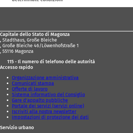
Area
dei
piedi
Capitale dello Stato di Magonza
,
Stadthaus, Große Bleiche
, Große Bleiche 46/Löwenhofstraße 1
, 55116 Magonza
115 - Il numero di telefono delle autorità
Accesso rapido
Organizzazione amministrativa
Comunicati stampa
Offerte di lavoro
Sistema informativo del Consiglio
Gare d'appalto pubbliche
Portale dei servizi (servizi online)
Iscriviti alla nostra newsletter
Impostazioni di protezione dei dati
Servizio urbano