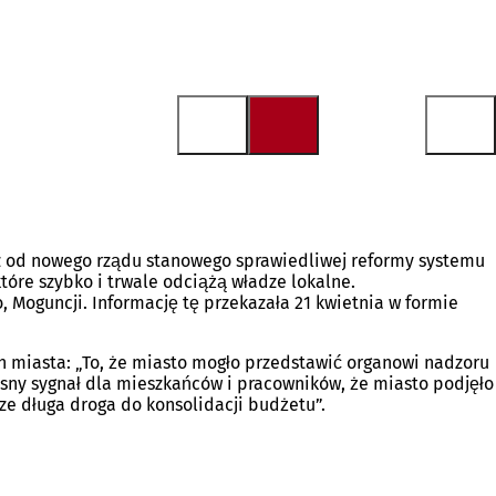
raz od nowego rządu stanowego sprawiedliwej reformy systemu
óre szybko i trwale odciążą władze lokalne.
 Moguncji. Informację tę przekazała 21 kwietnia w formie
ch miasta: „To, że miasto mogło przedstawić organowi nadzoru
asny sygnał dla mieszkańców i pracowników, że miasto podjęło
ze długa droga do konsolidacji budżetu”.