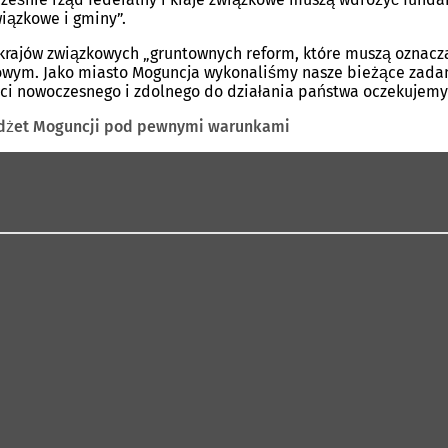
iązkowe i gminy”.
krajów związkowych „gruntownych reform, które muszą oznacza
owym. Jako miasto Moguncja wykonaliśmy nasze bieżące zadan
ci nowoczesnego i zdolnego do działania państwa oczekujemy 
udżet Moguncji pod pewnymi warunkami