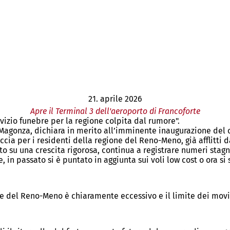
21. aprile 2026
Apre il Terminal 3 dell'aeroporto di Francoforte
izio funebre per la regione colpita dal rumore".
 Magonza, dichiara in merito all’imminente inaugurazione del 
cia per i residenti della regione del Reno-Meno, già afflitti da
o su una crescita rigorosa, continua a registrare numeri stag
 in passato si è puntato in aggiunta sui voli low cost o ora s
ne del Reno-Meno è chiaramente eccessivo e il limite dei movi