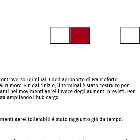
controverso Terminal 3 dell’aeroporto di Francoforte:
l rumore. Fin dall’inizio, il terminal è stato costruito per
nanti nei movimenti aerei invece degli aumenti previsti. Per
i sta ampliando l’hub cargo.
menti aerei tollerabili è stato raggiunto già da tempo.