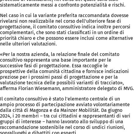
sistematicamente messi a confronto potenzialità e rischi.
Nel caso in cui la variante preferita raccomandata dovesse
rivelarsi non realizzabile nel corso dell’ulteriore fase di
progettazione, il comitato consultivo indica inoltre percorsi
complementari, che sono stati classificati in un ordine di
priorità chiaro e che possono essere inclusi come alternative
nelle ulteriori valutazioni.
«Per la nostra azienda, la relazione finale del comitato
consultivo rappresenta una base importante per le
successive fasi di progettazione. Essa raccoglie le
prospettive della comunità cittadina e fornisce indicazioni
preziose per i prossimi passi di progettazione e per la
valutazione tecnica delle possibili varianti di tracciato»,
afferma Florian Wiesemann, amministratore delegato di MVG.
Il comitato consultivo è stato l’elemento centrale di un
ampio processo di partecipazione avviato volontariamente
dalla città di Magonza e da Mainzer Mobilität. Da giugno
2024, i 20 membri – tra cui cittadini e rappresentanti di vari
gruppi di interesse – hanno lavorato allo sviluppo di una
raccomandazione sostenibile nel corso di undici riunioni,
sopralluoghi e dibattiti con esperti.