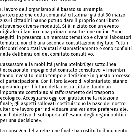
Il lavoro dell’organismo si è basato su un’ampia
partecipazione della comunità cittadina: già dal 30 marzo
2023 i cittadini hanno potuto dare il proprio contributo
attraverso diverse modalità. Si è iniziato con un evento
digitale di lancio e una prima consultazione online. Sono
seguiti, in presenza, un mercato tematico e diversi laboratori
tematici, nonché una seconda consultazione digitale. Tutti i
riscontri sono stati valutati sistematicamente e sono confluiti
nelle deliberazioni del comitato consultivo.
L’assessore alla mobilità Janina Steinkrüger sottolinea
l’eccezionale impegno del comitato consultivo: «I membri
hanno investito molto tempo e dedizione in questo processo
di partecipazione. Con il loro lavoro di volontariato, stanno
operando per il futuro della nostra città e dando un
importante contributo al rafforzamento del trasporto
ecologico. Accogliamo oggi con gratitudine la relazione
finale; gli aspetti sollevati costituiscono la base del nostro
ulteriore lavoro per individuare una variante preferenziale,
con l’obiettivo di sottoporla all’esame degli organi politici
per una decisione».
La consegna della relazione finale ha costituito il momento