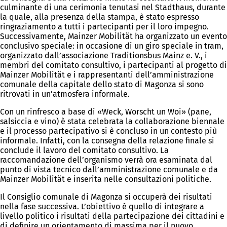
culminante di una cerimonia tenutasi nel Stadthaus, durante
la quale, alla presenza della stampa, è stato espresso
ringraziamento a tutti i partecipanti per il loro impegno.
Successivamente, Mainzer Mobilität ha organizzato un evento
conclusivo speciale: in occasione di un giro speciale in tram,
organizzato dall’associazione Traditionsbus Mainz e. V., i
membri del comitato consultivo, i partecipanti al progetto di
Mainzer Mobilität e i rappresentanti dell’amministrazione
comunale della capitale dello stato di Magonza si sono
ritrovati in un’atmosfera informale.
Con un rinfresco a base di «Weck, Worscht un Woi» (pane,
salsiccia e vino) è stata celebrata la collaborazione biennale
e il processo partecipativo si è concluso in un contesto più
informale. Infatti, con la consegna della relazione finale si
conclude il lavoro del comitato consultivo. La
raccomandazione dell’organismo verrà ora esaminata dal
punto di vista tecnico dall’amministrazione comunale e da
Mainzer Mobilität e inserita nelle consultazioni politiche.
Il Consiglio comunale di Magonza si occuperà dei risultati
nella fase successiva. L’obiettivo è quello di integrare a
livello politico i risultati della partecipazione dei cittadini e
di definire un orientamento di massima per il nuovo