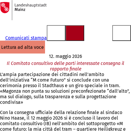
Alla
pagina
Vai al contenuto
iniziale
Comunicati stampa
lettura ad alta voce
12. maggio 2026
Il Comitato consultivo delle parti interessate consegna il
rapporto finale
L'ampia partecipazione dei cittadini nell'ambito
dell'iniziativa “M come Futuro” si conclude con una
cerimonia presso il Stadthaus e un giro speciale in tram.
«Magonza non punta su soluzioni preconfezionate “dall’alto”,
ma sul dialogo, sulla trasparenza e sulla progettazione
condivisa»
Con la consegna ufficiale della relazione finale al sindaco
Nino Haase, il 12 maggio 2026 si è concluso il lavoro del
comitato consultivo (IB) nell’ambito del sottoprogetto «M
come futuro: la mia città del tram – quartiere Heiligkreuz e