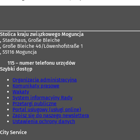
Obszar
stóp
Stolica kraju związkowego Moguncja
,
Stadthaus, Große Bleiche
, Große Bleiche 46/Löwenhofstraße 1
, 55116 Moguncja
115 – numer telefonu urzędów
Szybki dostęp
Organizacja administracyjna
Komunikaty prasowe
Wakaty
System informacyjny Rady
Przetargi publiczne
Portal usługowy (usługi online)
Zapisz się do naszego newslettera
Ustawienia ochrony danych
City Service