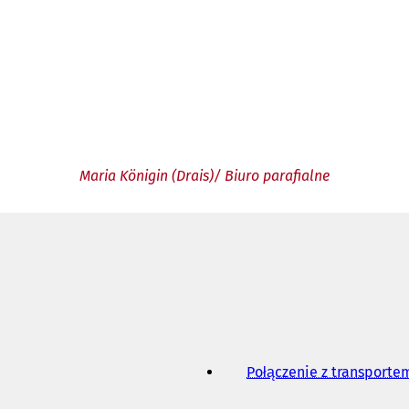
Maria Königin (Drais)/ Biuro parafialne
Połączenie z transport