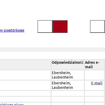
iny powtórkowe
Odpowiedzialność
Adres e-
mail
Ebersheim,
Laubenheim
Ebersheim,
E-mail
Laubenheim