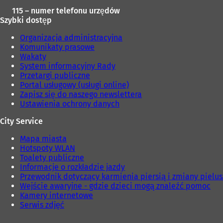
115 – numer telefonu urzędów
Szybki dostęp
Organizacja administracyjna
Komunikaty prasowe
Wakaty
System informacyjny Rady
Przetargi publiczne
Portal usługowy (usługi online)
Zapisz się do naszego newslettera
Ustawienia ochrony danych
City Service
Mapa miasta
Hotspoty WLAN
Toalety publiczne
Informacje o rozkładzie jazdy
Przewodnik dotyczący karmienia piersią i zmiany pielu
Wejście awaryjne - gdzie dzieci mogą znaleźć pomoc
Kamery internetowe
Serwis zdjęć