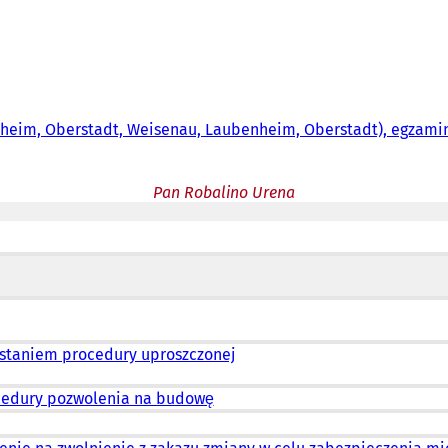
tsheim, Oberstadt, Weisenau, Laubenheim, Oberstadt), egzam
Pan Robalino Urena
ystaniem procedury uproszczonej
ocedury pozwolenia na budowę