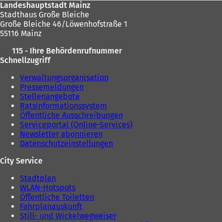
Landeshauptstadt Mainz
Stadthaus Große Bleiche
Große Bleiche 46/Löwenhofstraße 1
55116 Mainz
115 - Ihre Behördenrufnummer
Schnellzugriff
Verwaltungsorganisation
Pressemeldungen
Stellenangebote
Ratsinformationssystem
Öffentliche Ausschreibungen
Serviceportal (Online-Services)
Newsletter abonnieren
Datenschutzeinstellungen
City Service
Stadtplan
WLAN-Hotspots
Öffentliche Toiletten
Fahrplanauskunft
Still- und Wickelwegweiser