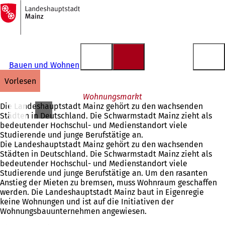
Zur
Startseite
Inhalt anspringen
Bauen und Wohnen
vorlesen
Wohnungsmarkt
Die Landeshauptstadt Mainz gehört zu den wachsenden
Städten in Deutschland. Die Schwarmstadt Mainz zieht als
bedeutender Hochschul- und Medienstandort viele
Studierende und junge Berufstätige an.
Die Landeshauptstadt Mainz gehört zu den wachsenden
Städten in Deutschland. Die Schwarmstadt Mainz zieht als
bedeutender Hochschul- und Medienstandort viele
Studierende und junge Berufstätige an. Um den rasanten
Anstieg der Mieten zu bremsen, muss Wohnraum geschaffen
werden. Die Landeshauptstadt Mainz baut in Eigenregie
keine Wohnungen und ist auf die Initiativen der
Wohnungsbauunternehmen angewiesen.