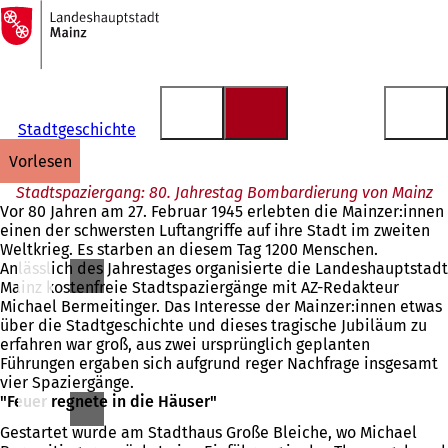
Zur
Startseite
Inhalt anspringen
Stadtgeschichte
vorlesen
Stadtspaziergang: 80. Jahrestag Bombardierung von Mainz
Vor 80 Jahren am 27. Februar 1945 erlebten die Mainzer:innen
einen der schwersten Luftangriffe auf ihre Stadt im zweiten
Weltkrieg. Es starben an diesem Tag 1200 Menschen.
Anlässlich des Jahrestages organisierte die Landeshauptstadt
Mainz kostenfreie Stadtspaziergänge mit AZ-Redakteur
Michael Bermeitinger. Das Interesse der Mainzer:innen etwas
über die Stadtgeschichte und dieses tragische Jubiläum zu
erfahren war groß, aus zwei ursprünglich geplanten
Führungen ergaben sich aufgrund reger Nachfrage insgesamt
vier Spaziergänge.
"Feuer regnete in die Häuser"
Gestartet wurde am Stadthaus Große Bleiche, wo Michael