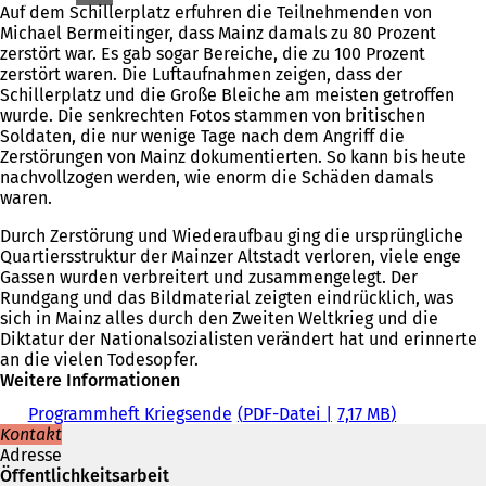
Auf dem Schillerplatz erfuhren die Teilnehmenden von
Michael Bermeitinger, dass Mainz damals zu 80 Prozent
zerstört war. Es gab sogar Bereiche, die zu 100 Prozent
zerstört waren. Die Luftaufnahmen zeigen, dass der
Schillerplatz und die Große Bleiche am meisten getroffen
wurde. Die senkrechten Fotos stammen von britischen
Soldaten, die nur wenige Tage nach dem Angriff die
Zerstörungen von Mainz dokumentierten. So kann bis heute
nachvollzogen werden, wie enorm die Schäden damals
waren.
Durch Zerstörung und Wiederaufbau ging die ursprüngliche
Quartiersstruktur der Mainzer Altstadt verloren, viele enge
Gassen wurden verbreitert und zusammengelegt. Der
Rundgang und das Bildmaterial zeigten eindrücklich, was
sich in Mainz alles durch den Zweiten Weltkrieg und die
Diktatur der Nationalsozialisten verändert hat und erinnerte
an die vielen Todesopfer.
Weitere Informationen
Programmheft Kriegsende
PDF
-Datei
7,17 MB
Kontakt
Adresse
Öffentlichkeitsarbeit