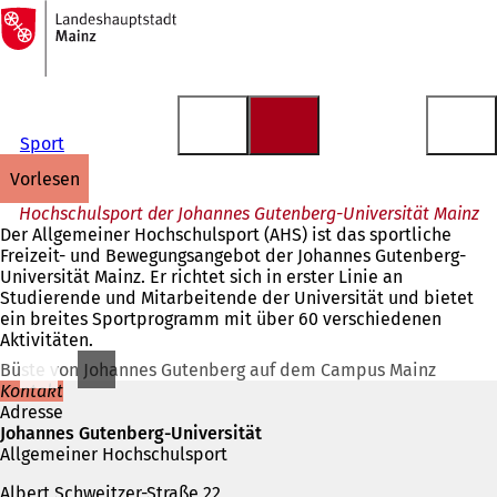
Zur
Startseite
Inhalt anspringen
Sport
vorlesen
Hochschulsport der Johannes Gutenberg-Universität Mainz
Der Allgemeiner Hochschulsport (AHS) ist das sportliche
Freizeit- und Bewegungsangebot der Johannes Gutenberg-
Universität Mainz. Er richtet sich in erster Linie an
Studierende und Mitarbeitende der Universität und bietet
ein breites Sportprogramm mit über 60 verschiedenen
Aktivitäten.
Büste von Johannes Gutenberg auf dem Campus Mainz
Kontakt
Adresse
Johannes Gutenberg-Universität
Allgemeiner Hochschulsport
Albert Schweitzer-Straße 22