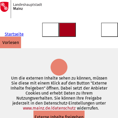
Zur
Startseite
Inhalt anspringen
Startseite
vorlesen
Um die externen Inhalte sehen zu können, müssen
Sie diese mit einem Klick auf den Button "Externe
Inhalte freigeben" öffnen. Dabei setzt der Anbieter
Cookies und erhebt Daten zu Ihrem
Nutzungsverhalten. Sie können Ihre Freigabe
jederzeit in den Datenschutz-Einstellungen unter
www.mainz.de/datenschutz
(Öffnet
widerrufen.
in
Externe Inhalte freigeben