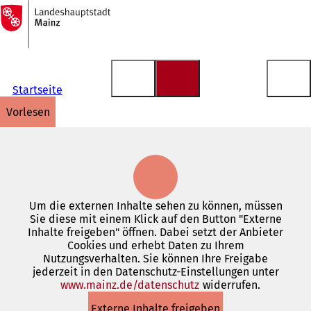
Zur
Startseite
Inhalt anspringen
Startseite
vorlesen
Um die externen Inhalte sehen zu können, müssen
Sie diese mit einem Klick auf den Button "Externe
Inhalte freigeben" öffnen. Dabei setzt der Anbieter
Cookies und erhebt Daten zu Ihrem
Nutzungsverhalten. Sie können Ihre Freigabe
jederzeit in den Datenschutz-Einstellungen unter
www.mainz.de/datenschutz
(Öffnet
widerrufen.
in
Externe Inhalte freigeben