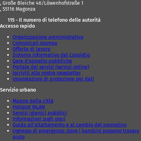
, Große Bleiche 46/Löwenhofstraße 1
, 55116 Magonza
115 - Il numero di telefono delle autorità
Accesso rapido
Organizzazione amministrativa
Comunicati stampa
Offerte di lavoro
Sistema informativo del Consiglio
Gare d'appalto pubbliche
Portale dei servizi (servizi online)
Iscriviti alla nostra newsletter
Impostazioni di protezione dei dati
Servizio urbano
Mappa della città
Hotspot WLAN
Servizi igienici pubblici
Informazioni sugli orari
Guida all'allattamento e al cambio del pannolino
Ingresso di emergenza: dove i bambini possono trovare
aiuto