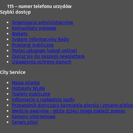
115 – numer telefonu urzędów
Szybki dostęp
Organizacja administracyjna
Komunikaty prasowe
Wakaty
System informacyjny Rady
Przetargi publiczne
Portal usługowy (usługi online)
Zapisz się do naszego newslettera
Ustawienia ochrony danych
City Service
Mapa miasta
Hotspoty WLAN
Toalety publiczne
Informacje o rozkładzie jazdy
Przewodnik dotyczący karmienia piersią i zmiany pielu
Wejście awaryjne - gdzie dzieci mogą znaleźć pomoc
Kamery internetowe
Serwis zdjęć