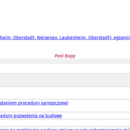
tsheim, Oberstadt, Weisenau, Laubenheim, Oberstadt), egzam
Pani Bopp
ystaniem procedury uproszczonej
ocedury pozwolenia na budowę