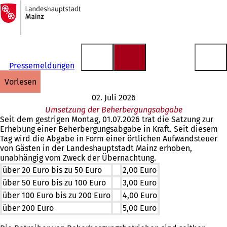
Zur
Startseite
Inhalt anspringen
Pressemeldungen
vorlesen
02. Juli 2026
Umsetzung der Beherbergungsabgabe
Seit dem gestrigen Montag, 01.07.2026 trat die Satzung zur
Erhebung einer Beherbergungsabgabe in Kraft. Seit diesem
Tag wird die Abgabe in Form einer örtlichen Aufwandsteuer
von Gästen in der Landeshauptstadt Mainz erhoben,
unabhängig vom Zweck der Übernachtung.
über 20 Euro bis zu 50 Euro
2,00 Euro
über 50 Euro bis zu 100 Euro
3,00 Euro
über 100 Euro bis zu 200 Euro
4,00 Euro
über 200 Euro
5,00 Euro