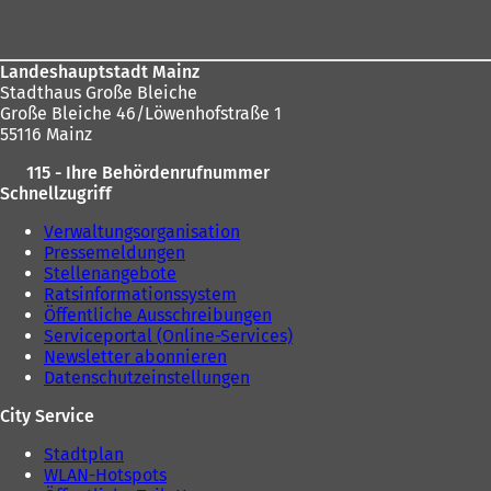
Landeshauptstadt Mainz
Stadthaus Große Bleiche
Große Bleiche 46/Löwenhofstraße 1
55116 Mainz
115 - Ihre Behördenrufnummer
Schnellzugriff
Verwaltungsorganisation
Pressemeldungen
Stellenangebote
Ratsinformationssystem
Öffentliche Ausschreibungen
Serviceportal (Online-Services)
Newsletter abonnieren
Datenschutzeinstellungen
City Service
Stadtplan
WLAN-Hotspots