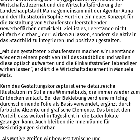
Wirtschaftsdezernat und die Wirtschaftsförderung der
Landeshauptstadt Mainz gemeinsam mit der Agentur Alma
und der Illustratorin Sophie Hertrich ein neues Konzept für
die Gestaltung von Schaufenster leerstehender
Gewerbeflächen entwickelt. Ziel ist es, Leerstände nicht
einfach sichtbar „leer“ wirken zu lassen, sondern sie aktiv in
das Stadtbild zu integrieren und positiv zu gestalten.
„Mit den gestalteten Schaufenstern machen wir Leerstände
wieder zu einem positiven Teil des Stadtbilds und wollen
diese optisch aufwerten und die Einkaufsstraßen lebendiger
wirken lassen“, erklärt die Wirtschaftsdezernentin Manuela
Matz.
Kern des Gestaltungskonzepts ist eine detailreiche
Illustration im Stil eines Wimmelbilds, die immer wieder zum
Entdecken einlädt. Bei der Beklebung wird eine milchig-
durchscheinende Folie als Basis verwendet, ergänzt durch
farbliche Akzente und grafische Elemente. Das bietet den
Vorteil, dass weiterhin Tageslicht in die Ladenlokale
gelangen kann. Auch bleiben die Innenräume für
Besichtigungen sichtbar.
„Als Motive greifen wir bewusst typische und