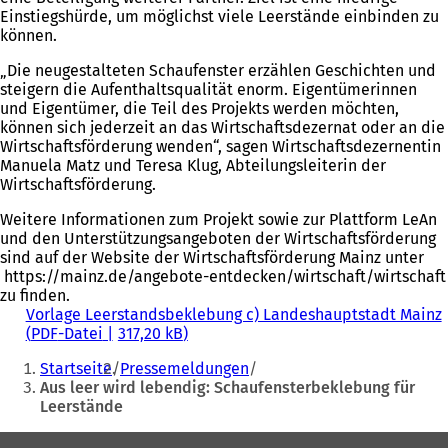
Einstiegshürde, um möglichst viele Leerstände einbinden zu
können.
„Die neugestalteten Schaufenster erzählen Geschichten und
steigern die Aufenthaltsqualität enorm. Eigentümerinnen
und Eigentümer, die Teil des Projekts werden möchten,
können sich jederzeit an das Wirtschaftsdezernat oder an die
Wirtschaftsförderung wenden“, sagen Wirtschaftsdezernentin
Manuela Matz und Teresa Klug, Abteilungsleiterin der
Wirtschaftsförderung.
Weitere Informationen zum Projekt sowie zur Plattform LeAn
und den Unterstützungsangeboten der Wirtschaftsförderung
sind auf der Website der Wirtschaftsförderung Mainz unter
https://mainz.de/angebote-entdecken/wirtschaft/wirtschaft
zu finden.
Vorlage Leerstandsbeklebung c) Landeshauptstadt Mainz
PDF
-Datei
317,20 kB
Sie
Startseite
Pressemeldungen
befinden
Aus leer wird lebendig: Schaufensterbeklebung für
Leerstände
sich
hier:
Fußbereich