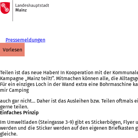
Zur
Startseite
Inhalt anspringen
Pressemeldungen
vorlesen
Teilen ist das neue Haben! In Kooperation mit der Kommunale
Kampagne „Mainz teilt!“. Mitmachen können alle, die Alltag
Für ein einziges Loch in der Wand extra eine Bohrmaschine ka
mir Camping
auch gar nicht… Daher ist das Ausleihen bzw. Teilen oftmals 
gerne teilen.
Einfaches Prinzip
Im Umweltladen (Steingasse 3-9) gibt es Stickerbögen, Flyer
werden und die Sticker werden auf den eigenen Briefkasten 
gleiche.