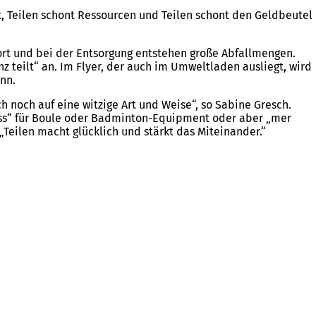
ft, Teilen schont Ressourcen und Teilen schont den Geldbeutel
port und bei der Entsorgung entstehen große Abfallmengen.
nz teilt“ an. Im Flyer, der auch im Umweltladen ausliegt, wird
ann.
 noch auf eine witzige Art und Weise“, so Sabine Gresch.
e Gass“ für Boule oder Badminton-Equipment oder aber „mer
 „Teilen macht glücklich und stärkt das Miteinander.“