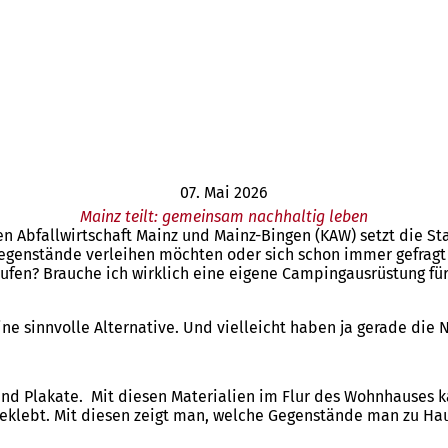
07. Mai 2026
Mainz teilt: gemeinsam nachhaltig leben
n Abfallwirtschaft Mainz und Mainz-Bingen (KAW) setzt die St
sgegenstände verleihen möchten oder sich schon immer gefrag
ufen? Brauche ich wirklich eine eigene Campingausrüstung für 
eine sinnvolle Alternative. Und vielleicht haben ja gerade d
 und Plakate. Mit diesen Materialien im Flur des Wohnhauses
geklebt. Mit diesen zeigt man, welche Gegenstände man zu Ha