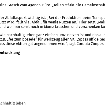
 Sabine Gresch vom Agenda-Büro. „Teilen stärkt die Gemeinscha
er Abfallaspekt wichtig ist. „Bei der Produktion, beim Trans
 wird, fällt viel Abfall für wenig Nutzen an.“ Hier setzt „Mai
 und wo man sonst noch in Mainz tauschen und verschenken k
wie nachhaltig leben ganz einfach umzusetzen ist und das auch
s z.B. „fer zum bossele“ für Werkzeug aller Art, „Spass uff d
, dass diese Aktion gut angenommen wird“, sagt Cordula Zimper.
entwicklung
achhaltig leben