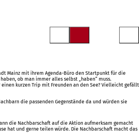
adt Mainz mit ihrem Agenda-Büro den Startpunkt für die
t haben, ob man immer alles selbst „haben“ muss.
einen kurzen Trip mit Freunden an den See? Vielleicht gefällt
ie Nachbarn die passenden Gegenstände da und würden sie
 kann die Nachbarschaft auf die Aktion aufmerksam gemacht
use hat und gerne teilen würde. Die Nachbarschaft macht das