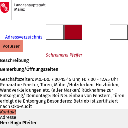
Zur
Startseite
Inhalt anspringen
Adressverzeichnis
vorlesen
Schreinerei Pfeifer
Beschreibung
Bemerkung/Öffnungszeiten
Geschäftszeiten: Mo.-Do. 7.00-15.45 Uhr, Fr. 7.00 - 12.45 Uhr
Reparatur: Fenster, Türen, Möbel/Holzdecken, Holzböden,
Wandverkleidungen etc. (aller Marken) Rücknahme zur
Entsorgung/ Demontage: Bei Neueinbau von Fenstern, Türen
erfolgt die Entsorgung Besonderes: Betrieb ist zertifiziert
nach Öko-Audit
Kontakt
Adresse
Herr Hugo Pfeifer