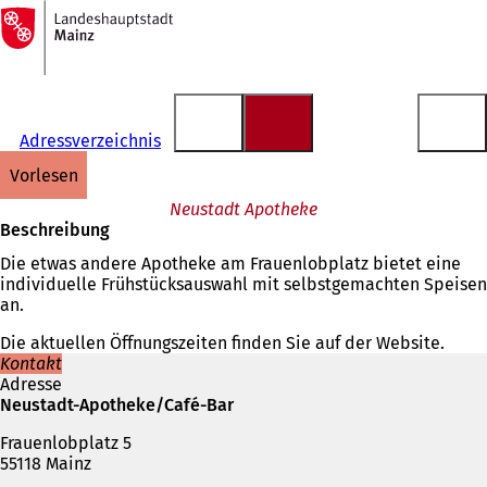
Zur
Startseite
Inhalt anspringen
Adressverzeichnis
vorlesen
Neustadt Apotheke
Beschreibung
Die etwas andere Apotheke am Frauenlobplatz bietet eine
individuelle Frühstücksauswahl mit selbstgemachten Speisen
an.
Die aktuellen Öffnungszeiten finden Sie auf der Website.
Kontakt
Adresse
Neustadt-Apotheke/Café-Bar
Frauenlobplatz 5
55118 Mainz
Telefon,