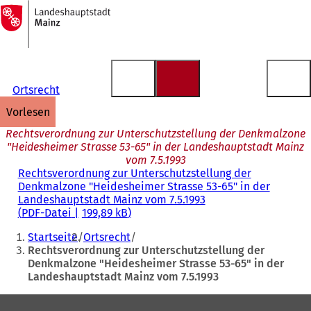
Zur
Startseite
Inhalt anspringen
Ortsrecht
vorlesen
Rechtsverordnung zur Unterschutzstellung der Denkmalzone
"Heidesheimer Strasse 53-65" in der Landeshauptstadt Mainz
vom 7.5.1993
Rechtsverordnung zur Unterschutzstellung der
Denkmalzone "Heidesheimer Strasse 53-65" in der
Landeshauptstadt Mainz vom 7.5.1993
PDF
-Datei
199,89 kB
Sie
Startseite
Ortsrecht
befinden
Rechtsverordnung zur Unterschutzstellung der
Denkmalzone "Heidesheimer Strasse 53-65" in der
sich
Landeshauptstadt Mainz vom 7.5.1993
hier:
Fußbereich