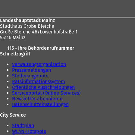
Landeshauptstadt Mainz
Stadthaus Große Bleiche
Große Bleiche 46/Löwenhofstraße 1
55116 Mainz
115 - Ihre Behördenrufnummer
Schnellzugriff
Verwaltungsorganisation
Pressemeldungen
Stellenangebote
Ratsinformationssystem
Öffentliche Ausschreibungen
Serviceportal (Online-Services)
Newsletter abonnieren
Datenschutzeinstellungen
City Service
Stadtplan
WLAN-Hotspots