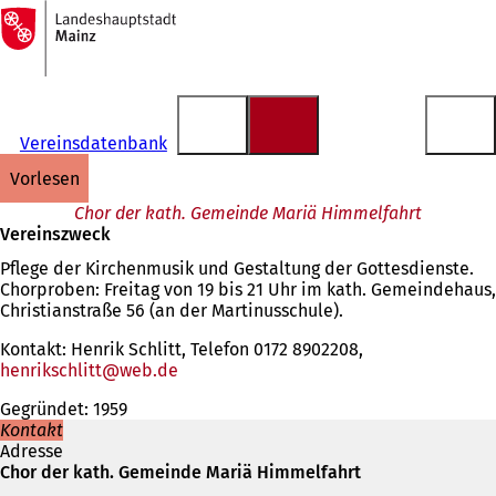
Zur
Startseite
Inhalt anspringen
Vereinsdatenbank
vorlesen
Chor der kath. Gemeinde Mariä Himmelfahrt
Vereinszweck
Pflege der Kirchenmusik und Gestaltung der Gottesdienste.
Chorproben: Freitag von 19 bis 21 Uhr im kath. Gemeindehaus,
Christianstraße 56 (an der Martinusschule).
Kontakt: Henrik Schlitt, Telefon 0172 8902208,
henrikschlitt
web
de
Gegründet: 1959
Kontakt
Adresse
Chor der kath. Gemeinde Mariä Himmelfahrt