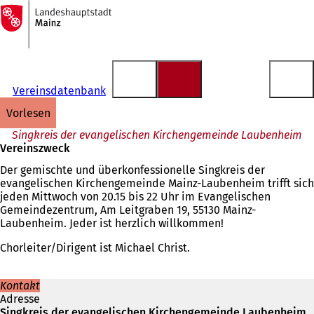
Zur
Startseite
Inhalt anspringen
Vereinsdatenbank
vorlesen
Singkreis der evangelischen Kirchengemeinde Laubenheim
Vereinszweck
Der gemischte und überkonfessionelle Singkreis der
evangelischen Kirchengemeinde Mainz-Laubenheim trifft sich
jeden Mittwoch von 20.15 bis 22 Uhr im Evangelischen
Gemeindezentrum, Am Leitgraben 19, 55130 Mainz-
Laubenheim. Jeder ist herzlich willkommen!
Chorleiter/Dirigent ist Michael Christ.
Kontakt
Adresse
Singkreis der evangelischen Kirchengemeinde Laubenheim