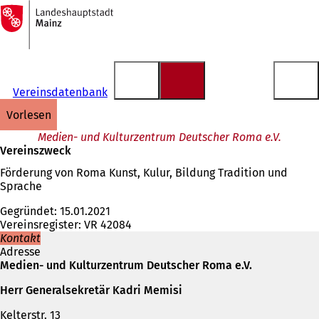
Zur
Startseite
Inhalt anspringen
Vereinsdatenbank
vorlesen
Medien- und Kulturzentrum Deutscher Roma e.V.
Vereinszweck
Förderung von Roma Kunst, Kulur, Bildung Tradition und
Sprache
Gegründet: 15.01.2021
Vereinsregister: VR 42084
Kontakt
Adresse
Medien- und Kulturzentrum Deutscher Roma e.V.
Herr Generalsekretär Kadri Memisi
Kelterstr. 13